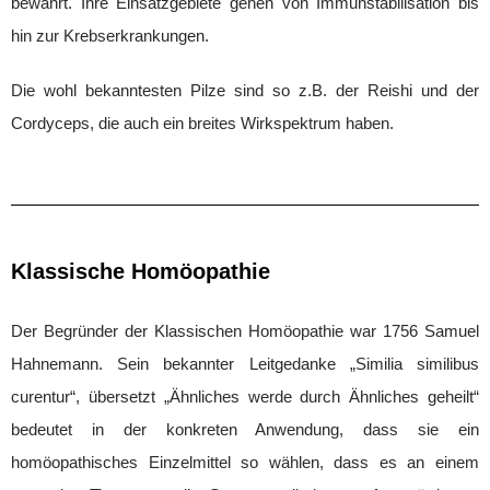
bewährt. Ihre Einsatzgebiete gehen von Immunstabilisation bis
hin zur Krebserkrankungen.
Die wohl bekanntesten Pilze sind so z.B. der Reishi und der
Cordyceps, die auch ein breites Wirkspektrum haben.
Klassische Homöopathie
Der Begründer der Klassischen Homöopathie war 1756 Samuel
Hahnemann. Sein bekannter Leitgedanke „Similia similibus
curentur“, übersetzt „Ähnliches werde durch Ähnliches geheilt“
bedeutet in der konkreten Anwendung, dass sie ein
homöopathisches Einzelmittel so wählen, dass es an einem